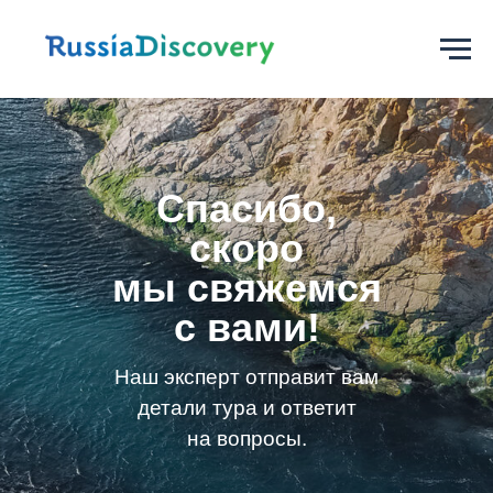
Спасибо,
скоро
мы свяжемся
с вами!
Наш эксперт отправит вам
детали тура и ответит
на вопросы.