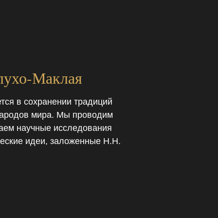
лухо-Маклая
тся в сохранении традиций
 народов мира. Мы проводим
аем научные исследования
еские идеи, заложенные Н.Н.