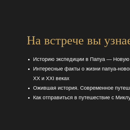
На встрече вы узна
Историю экспедиции в Папуа — Новую
Интересные факты о жизни папуа-новог
XX и XXI веках
Ожившая история. Современное путеш
Как отправиться в путешествие с Мик