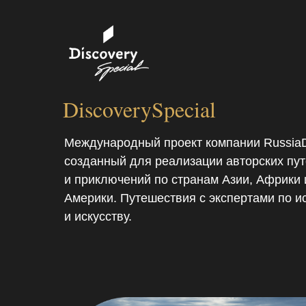
DiscoverySpecial
Международный проект компании RussiaD
созданный для реализации авторских пу
и приключений по странам Азии, Африки 
Америки. Путешествия с экспертами по ис
и искусству.