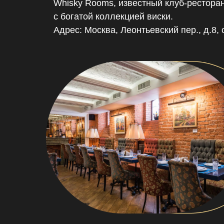
Whisky Rooms, известный клуб-рестора
с богатой коллекцией виски.
Адрес: Москва, Леонтьевский пер., д.8, 