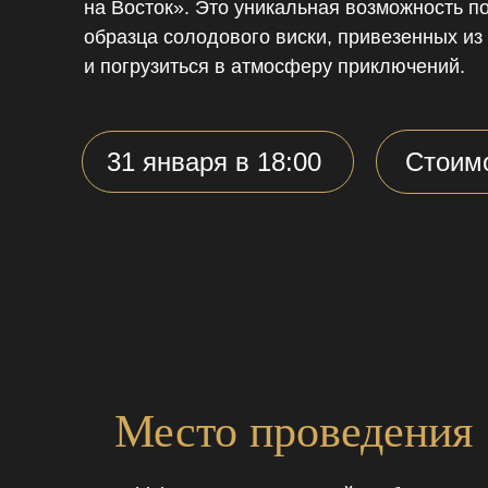
на Восток». Это уникальная возможность п
образца солодового виски, привезенных из
и погрузиться в атмосферу приключений.
31 января в 18:00
Стоимо
Место проведения