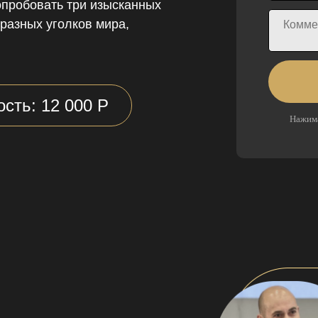
опробовать три изысканных
 разных уголков мира,
сть: 12 000 Р
Нажима