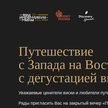
Путешествие
с Запада на Вос
с дегустацией 
Уважаемые ценители виски и любители пут
Рады пригласить Вас на закрытый вечер «