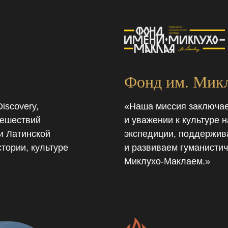
Фонд им. Мик
iscovery,
«Наша миссия заключае
тешествий
и уважении к культуре
и Латинской
экспедиции, поддержив
тории, культуре
и развиваем гуманистич
Миклухо-Маклаем.»